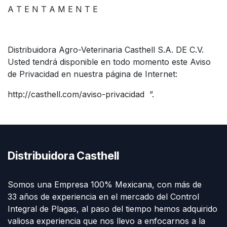
A T E N T A M E N T E
Distribuidora Agro-Veterinaria Casthell S.A. DE C.V.
Usted tendrá disponible en todo momento este Aviso
de Privacidad en nuestra página de Internet:
http://casthell.com/aviso-privacidad ”.
Distribuidora Casthell
Somos una Empresa 100% Mexicana, con más de
33 años de experiencia en el mercado del Control
Integral de Plagas, al paso del tiempo hemos adquirido
valiosa experiencia que nos llevo a enfocarnos a la