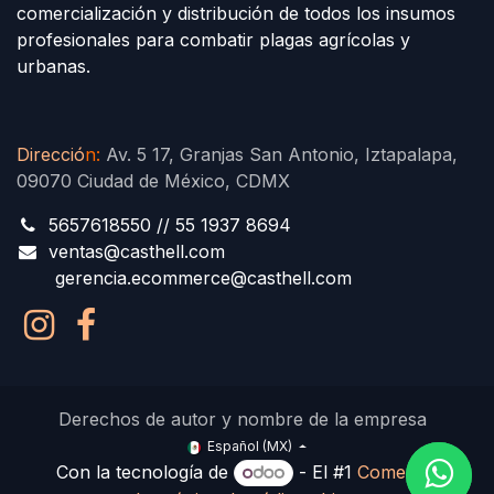
comercialización y distribución de todos los insumos
profesionales para combatir plagas agrícolas y
urbanas.
Direcció
n
:
Av. 5 17, Granjas San Antonio, Iztapalapa,
09070 Ciudad de México, CDMX
5657618550 // 55 1937 8694
ventas@casthell.com
gerencia.ecommerce@casthell.com
Derechos de autor y nombre de la empresa
Español (MX)
Con la tecnología de
- El #1
Comercio