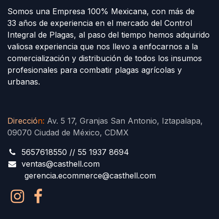
Somos una Empresa 100% Mexicana, con más de
33 años de experiencia en el mercado del Control
Integral de Plagas, al paso del tiempo hemos adquirido
valiosa experiencia que nos llevo a enfocarnos a la
comercialización y distribución de todos los insumos
profesionales para combatir plagas agrícolas y
urbanas.
Direcció
n
:
Av. 5 17, Granjas San Antonio, Iztapalapa,
09070 Ciudad de México, CDMX
5657618550 // 55 1937 8694
ventas@casthell.com
gerencia.ecommerce@casthell.com