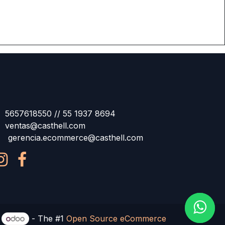
5657618550 // 55 1937 8694
ventas@casthell.com
gerencia.ecommerce@casthell.com
y
- The #1
Open Source eCommerce