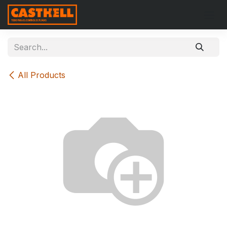
Skip to Content
All Products