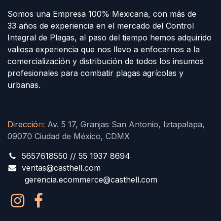
Somos una Empresa 100% Mexicana, con más de
33 años de experiencia en el mercado del Control
Integral de Plagas, al paso del tiempo hemos adquirido
valiosa experiencia que nos llevo a enfocarnos a la
comercialización y distribución de todos los insumos
profesionales para combatir plagas agrícolas y
urbanas.
Direcció
n
:
Av. 5 17, Granjas San Antonio, Iztapalapa,
09070 Ciudad de México, CDMX
5657618550 // 55 1937 8694
ventas@casthell.com
gerencia.ecommerce@casthell.com