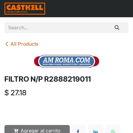
Skip to Content
All Products
FILTRO N/P R2888219011
$
27.18
Agregar al carrito