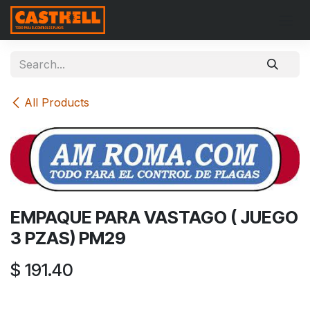
Skip to Content
All Products
EMPAQUE PARA VASTAGO ( JUEGO
3 PZAS) PM29
$
191.40