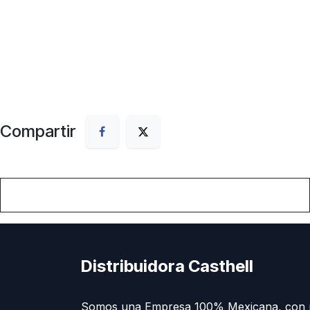
Compartir
Distribuidora Casthell
Somos una Empresa 100% Mexicana, con 