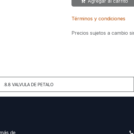
Agregar al carrito
Términos y condiciones
Precios sujetos a cambio si
.
8.8 VALVULA DE PETALO
más de