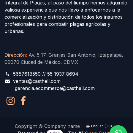
Integral de Plagas, al paso del tiempo hemos adquirido
valiosa experiencia que nos llevo a enfocarnos a la
comercialización y distribución de todos los insumos
profesionales para combatir plagas agrícolas y
urbanas.
Direcció
n
:
Av. 5 17, Granjas San Antonio, Iztapalapa,
09070 Ciudad de México, CDMX
5657618550 // 55 1937 8694
ventas@casthell.com
gerencia.ecommerce@casthell.com
Copyright © Company name
English (US)