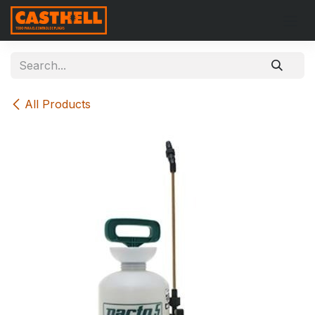
Skip to Content
All Products