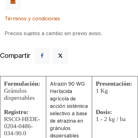
Términos y condiciones
Precios sujetos a cambio sin previo aviso.
Compartir
Formulación:
Presentación:
Atrazin 90 WG
Gránulos
1 Kg
Herbicida
dispersables
agrícola de
acción sistémica
Registro:
Dosis:
selectivo a base
RSCO-HEDE-
1 - 2 kg / ha
de atrazina en
0204-0486-
gránulos
034-90.0
dispersables