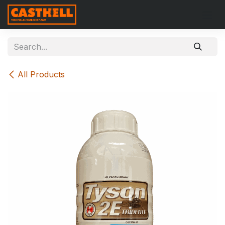
Skip to Content
All Products