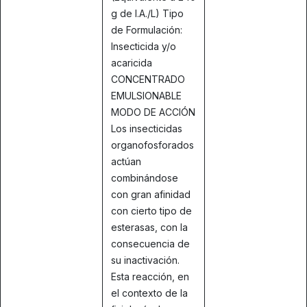
g de I.A./L) Tipo
de Formulación:
Insecticida y/o
acaricida
CONCENTRADO
EMULSIONABLE
MODO DE ACCIÓN
Los insecticidas
organofosforados
actúan
combinándose
con gran afinidad
con cierto tipo de
esterasas, con la
consecuencia de
su inactivación.
Esta reacción, en
el contexto de la