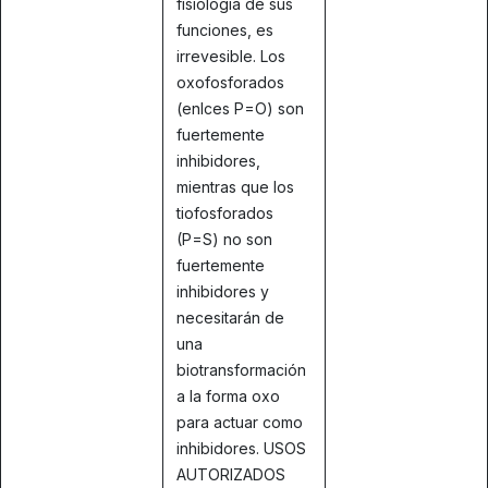
fisiología de sus
funciones, es
irrevesible. Los
oxofosforados
(enlces P=O) son
fuertemente
inhibidores,
mientras que los
tiofosforados
(P=S) no son
fuertemente
inhibidores y
necesitarán de
una
biotransformación
a la forma oxo
para actuar como
inhibidores. USOS
AUTORIZADOS