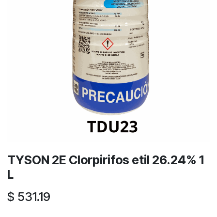
TYSON 2E Clorpirifos etil 26.24% 1
L
$
531.19