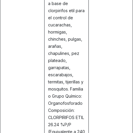
a base de
clorpirifos etil para
el control de
cucarachas,
hormigas,
chinches, pulgas,
arañas,
chapulines, pez
plateado,
garrapatas,
escarabajos,
termitas, tijerillas y
mosquitos. Familia
o Grupo Químico:
Organofosforado
Composición:
CLORPIRIFOS ETIL
26.24 %P/P
(Equivalente a 240