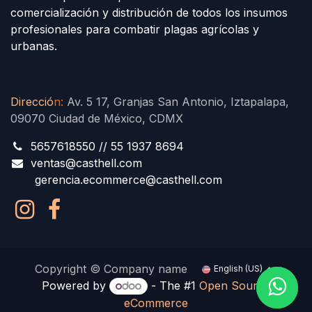
comercialización y distribución de todos los insumos
profesionales para combatir plagas agrícolas y
urbanas.
Direcció
n
:
Av. 5 17, Granjas San Antonio, Iztapalapa,
09070 Ciudad de México, CDMX
5657618550 // 55 1937 8694
ventas@casthell.com
gerencia.ecommerce@casthell.com
Copyright © Company name
English (US)
Powered by
- The #1
Open Source
eCommerce