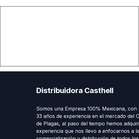
Distribuidora Casthell
Somos una Empresa 100% Mexicana, con 
33 años de experiencia en el mercado del C
de Plagas, al paso del tiempo hemos adquir
experiencia que nos llevo a enfocarnos a l
comercialización y distribución de todos lo