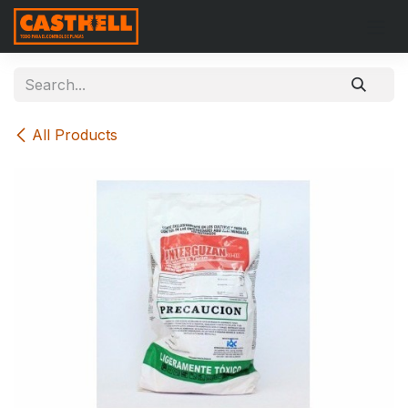
Skip to Content
All Products