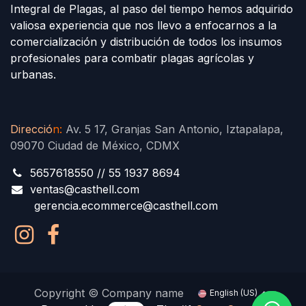
Integral de Plagas, al paso del tiempo hemos adquirido
valiosa experiencia que nos llevo a enfocarnos a la
comercialización y distribución de todos los insumos
profesionales para combatir plagas agrícolas y
urbanas.
Direcció
n
:
Av. 5 17, Granjas San Antonio, Iztapalapa,
09070 Ciudad de México, CDMX
5657618550 // 55 1937 8694
ventas@casthell.com
gerencia.ecommerce@casthell.com
Copyright © Company name
English (US)