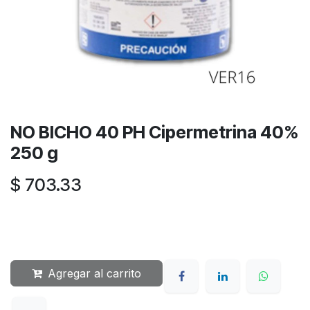
NO BICHO 40 PH Cipermetrina 40%
250 g
$
703.33
Agregar al carrito