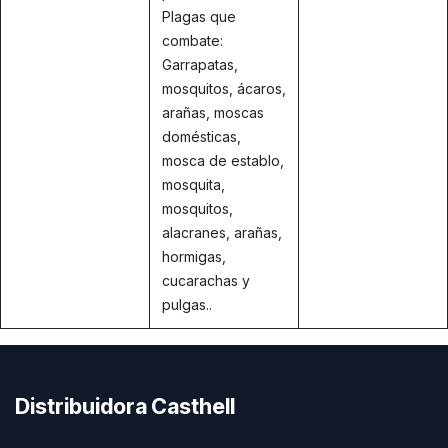
Plagas que
combate:
Garrapatas,
mosquitos, ácaros,
arañas, moscas
domésticas,
mosca de establo,
mosquita,
mosquitos,
alacranes, arañas,
hormigas,
cucarachas y
pulgas..
Distribuidora Casthell