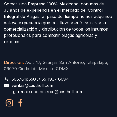
Somos una Empresa 100% Mexicana, con más de
33 años de experiencia en el mercado del Control
Integral de Plagas, al paso del tiempo hemos adquirido
valiosa experiencia que nos llevo a enfocarnos a la
comercialización y distribución de todos los insumos
profesionales para combatir plagas agrícolas y
urbanas.
Direcció
n
:
Av. 5 17, Granjas San Antonio, Iztapalapa,
09070 Ciudad de México, CDMX
5657618550 // 55 1937 8694
ventas@casthell.com
gerencia.ecommerce@casthell.com