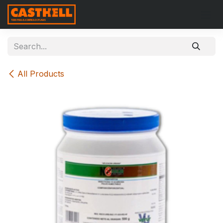
Skip to Content
All Products