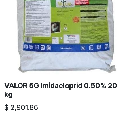
VALOR 5G Imidacloprid 0.50% 20
kg
$
2,901.86