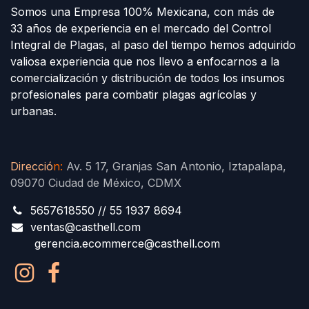
Somos una Empresa 100% Mexicana, con más de
33 años de experiencia en el mercado del Control
Integral de Plagas, al paso del tiempo hemos adquirido
valiosa experiencia que nos llevo a enfocarnos a la
comercialización y distribución de todos los insumos
profesionales para combatir plagas agrícolas y
urbanas.
Direcció
n
:
Av. 5 17, Granjas San Antonio, Iztapalapa,
09070 Ciudad de México, CDMX
5657618550 // 55 1937 8694
ventas@casthell.com
gerencia.ecommerce@casthell.com