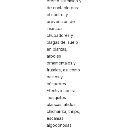
efecto sistémico y
de contacto para
el control y
prevención de
insectos
chupadores y
plagas del suelo
en plantas,
árboles
ornamentales y
frutales, así como
pastos y
céspedes.
Efectivo contra
mosquitos
blancas, afidos,
chicharrita, thrips,
escamas
algodonosas,