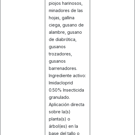
piojos harinosos,
minadores de las
hojas, gallina
ciega, gusano de
alambre, gusano
de diabrótica,
gusanos
trozadores,
gusanos
barrenadores.
Ingrediente activo:
Imidacloprid
0.50% Insecticida
granulado.
Aplicación directa
sobre la(s)
planta(s) o
árbol(es) en la
base del tallo o