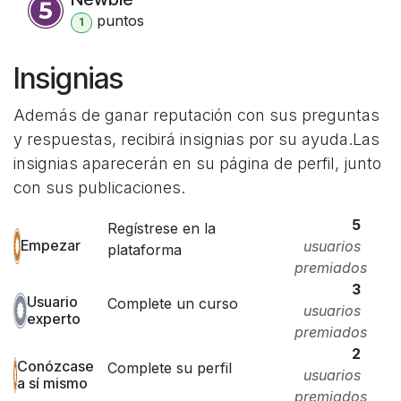
punto
s
1
Insignias
Además de ganar reputación con sus preguntas
y respuestas, recibirá insignias por su ayuda.
Las
insignias aparecerán en su página de perfil, junto
con sus publicaciones.
5
Regístrese en la
Empezar
usuarios
plataforma
premiados
3
Usuario
Complete un curso
usuarios
experto
premiados
2
Conózcase
Complete su perfil
usuarios
a sí mismo
premiados