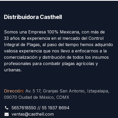
Distribuidora Casthell
Somos una Empresa 100% Mexicana, con más de
33 años de experiencia en el mercado del Control
Integral de Plagas, al paso del tiempo hemos adquirido
valiosa experiencia que nos llevo a enfocarnos a la
comercialización y distribución de todos los insumos
profesionales para combatir plagas agrícolas y
urbanas.
Direcció
n
:
Av. 5 17, Granjas San Antonio, Iztapalapa,
09070 Ciudad de México, CDMX
5657618550 // 55 1937 8694
ventas@casthell.com