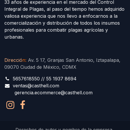
33 años de experiencia en el mercado del Control
Integral de Plagas, al paso del tiempo hemos adquirido
valiosa experiencia que nos llevo a enfocarnos a la
comercialización y distribución de todos los insumos
profesionales para combatir plagas agrícolas y
urbanas.
Direcció
n
:
Av. 5 17, Granjas San Antonio, Iztapalapa,
09070 Ciudad de México, CDMX
5657618550 // 55 1937 8694
ventas@casthell.com
gerencia.ecommerce@casthell.com
Derechos de autor y nombre de la empresa