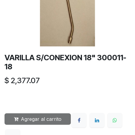
VARILLA S/CONEXION 18" 300011-
18
$
2,377.07
Agregar al carrito