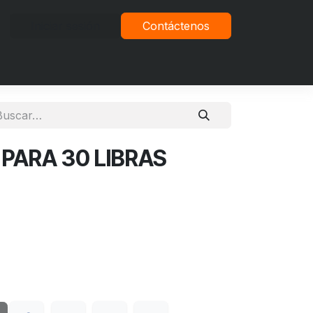
Iniciar sesión
Contáctenos
vacidad
ARA 30 LIBRAS