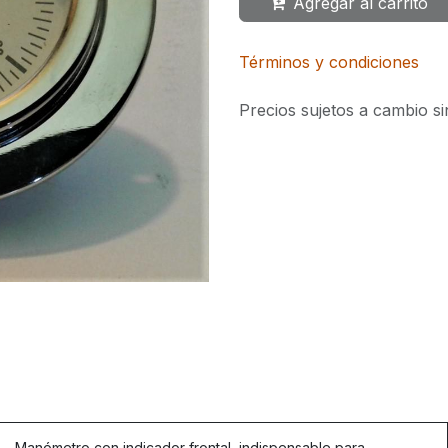
Agregar al carrito
Términos y condiciones
Precios sujetos a cambio si
.
Manómetro con indicador frontal, indispensable para