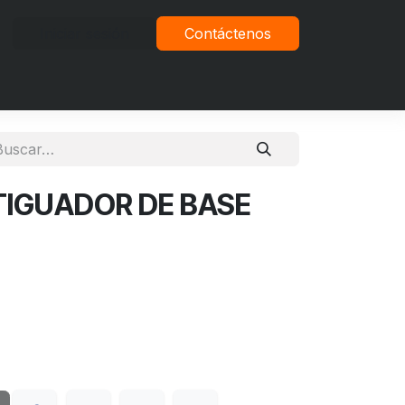
Iniciar sesión
Contáctenos
vacidad
IGUADOR DE BASE