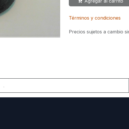
Agregar al carrito
Términos y condiciones
Precios sujetos a cambio si
.