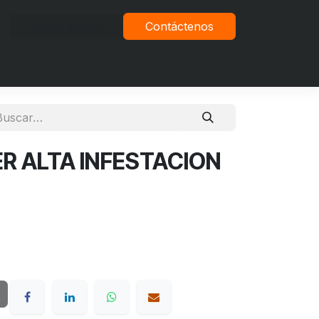
Iniciar sesión
Contáctenos
vacidad
R ALTA INFESTACION