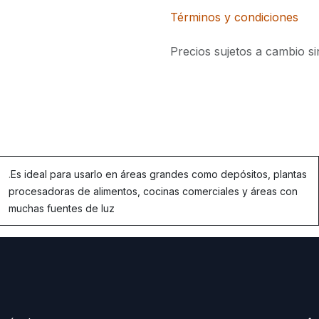
Términos y condiciones
Precios sujetos a cambio si
.
Es ideal para usarlo en áreas grandes como depósitos, plantas
procesadoras de alimentos, cocinas comerciales y áreas con
muchas fuentes de luz