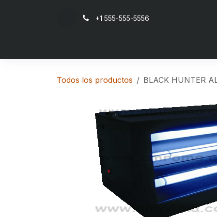
Ir al contenido
+1 555-555-5556
Inicio
Todos los productos
BLACK HUNTER AL