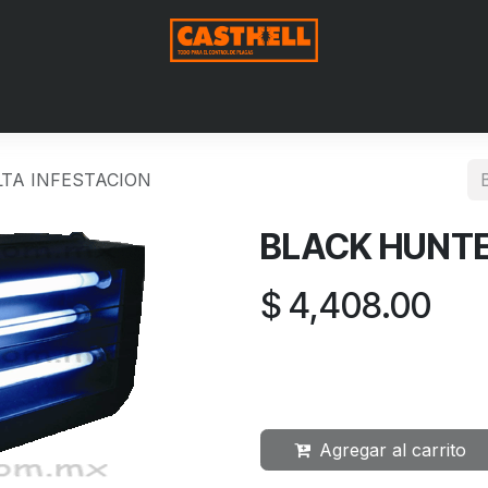
Nosotros
Productos
Blog
Contáctenos
Aviso de Pri
TA INFESTACION
BLACK HUNTE
$
4,408.00
Agregar al carrito