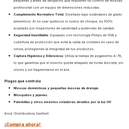
pequeñas y áreas de despacho que requieren un control de moscas
profesional con un equipo de dimensiones reducidas.
Cumplimiento Normativo Total:
Diseñado bajo estándares de grado
alimenticio. Al no usar químicos ni ruidos de choque, es 100%
aceptado por inspectores de salubridad y auditorías de calidad.
Seguridad Inastillable:
Equipado con tecnología Philips de 15W y
cobertura de protección que evita la caída de cristales en caso de
rotura, protegiendo la integridad de tus productos.
Captura Higiénica y Silenciosa:
Utiliza la trampa de pegamento A-78,
lo que garantiza que el insecto quede atrapado de forma discreta, sin
olores y sin fragmentarse en el aire.
Plagas que controla
Moscas domésticas y pequeñas moscas de drenaje.
Mosquitos y jejenes.
Palomillas y otros insectos voladores atraídos por la luz UV
Arod -Distribuidora Casthell
¡Compra ahora!