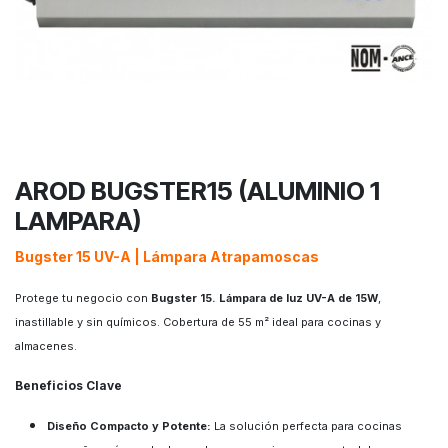
AROD BUGSTER15 (ALUMINIO 1
LAMPARA)
Bugster 15 UV-A | Lámpara Atrapamoscas ​
Protege tu negocio con
Bugster 15. Lámpara de luz UV-A de 15W
,
inastillable y sin químicos. Cobertura de 55 m² ideal para cocinas y
almacenes.
Beneficios Clave
Diseño Compacto y Potente:
La solución perfecta para cocinas