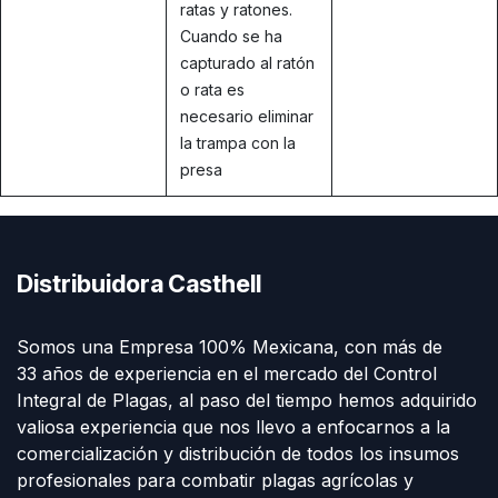
ratas y ratones.
Cuando se ha
capturado al ratón
o rata es
necesario eliminar
la trampa con la
presa
Distribuidora Casthell
Somos una Empresa 100% Mexicana, con más de
33 años de experiencia en el mercado del Control
Integral de Plagas, al paso del tiempo hemos adquirido
valiosa experiencia que nos llevo a enfocarnos a la
comercialización y distribución de todos los insumos
profesionales para combatir plagas agrícolas y