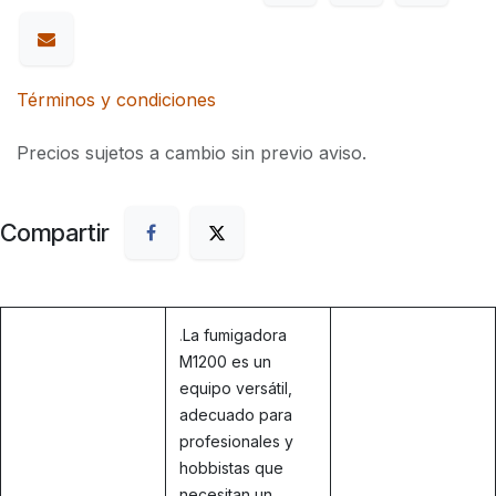
Términos y condiciones
Precios sujetos a cambio sin previo aviso.
Compartir
.
La fumigadora
M1200 es un
equipo versátil,
adecuado para
profesionales y
hobbistas que
necesitan un