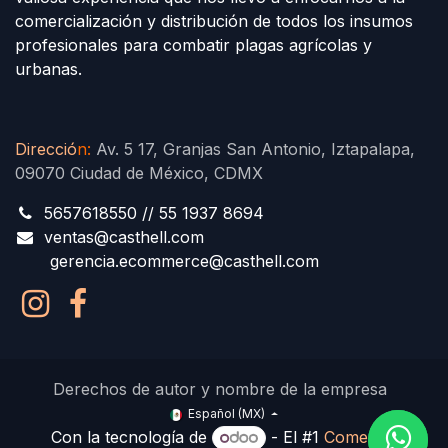
comercialización y distribución de todos los insumos
profesionales para combatir plagas agrícolas y
urbanas.
Direcció
n
:
Av. 5 17, Granjas San Antonio, Iztapalapa,
09070 Ciudad de México, CDMX
5657618550 // 55 1937 8694
ventas@casthell.com
gerencia.ecommerce@casthell.com
Derechos de autor y nombre de la empresa
Español (MX)
Con la tecnología de
- El #1
Comercio