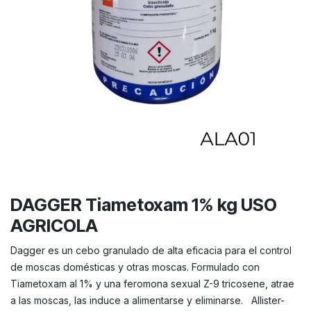
DAGGER Tiametoxam 1% kg USO
AGRICOLA
Dagger es un cebo granulado de alta eficacia para el control
de moscas domésticas y otras moscas. Formulado con
Tiametoxam al 1% y una feromona sexual Z-9 tricosene, atrae
a las moscas, las induce a alimentarse y eliminarse. Allister-