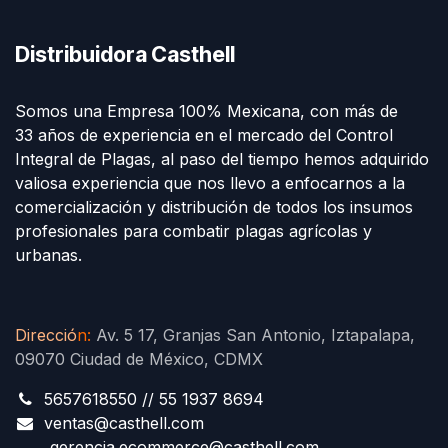
Distribuidora Casthell
Somos una Empresa 100% Mexicana, con más de
33 años de experiencia en el mercado del Control
Integral de Plagas, al paso del tiempo hemos adquirido
valiosa experiencia que nos llevo a enfocarnos a la
comercialización y distribución de todos los insumos
profesionales para combatir plagas agrícolas y
urbanas.
Direcció
n
:
Av. 5 17, Granjas San Antonio, Iztapalapa,
09070 Ciudad de México, CDMX
5657618550 // 55 1937 8694
ventas@casthell.com
gerencia.ecommerce@casthell.com