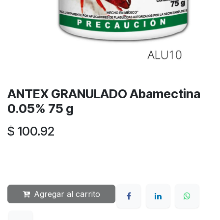
ANTEX GRANULADO Abamectina
0.05% 75 g
$
100.92
Agregar al carrito