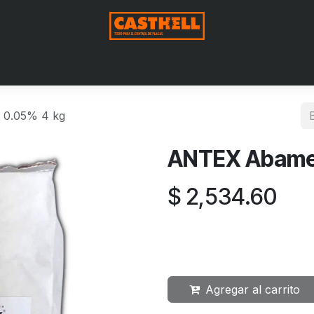
Nosotros
Productos
Blog
Contáctenos
Aviso de Pri
 0.05% 4 kg
ANTEX Abamec
$
2,534.60
Agregar al carrito