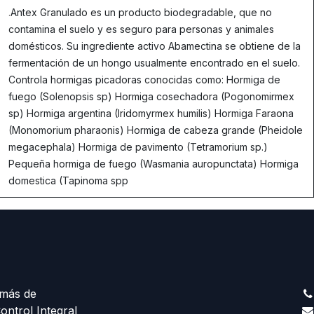
.
Antex Granulado es un producto biodegradable, que no
contamina el suelo y es seguro para personas y animales
domésticos. Su ingrediente activo Abamectina se obtiene de la
fermentación de un hongo usualmente encontrado en el suelo.
Controla hormigas picadoras conocidas como: Hormiga de
fuego (Solenopsis sp) Hormiga cosechadora (Pogonomirmex
sp) Hormiga argentina (Iridomyrmex humilis) Hormiga Faraona
(Monomorium pharaonis) Hormiga de cabeza grande (Pheidole
megacephala) Hormiga de pavimento (Tetramorium sp.)
Pequeña hormiga de fuego (Wasmania auropunctata) Hormiga
domestica (Tapinoma spp
más de
ontrol Integral