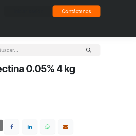
Iniciar sesión
Contáctenos
vacidad
tina 0.05% 4 kg