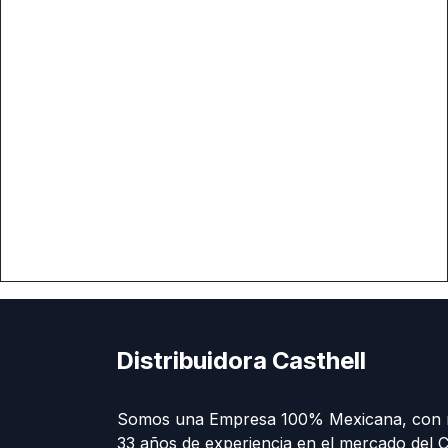
Distribuidora Casthell
Somos una Empresa 100% Mexicana, con 
33 años de experiencia en el mercado del C