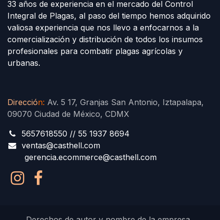
33 años de experiencia en el mercado del Control
Integral de Plagas, al paso del tiempo hemos adquirido
valiosa experiencia que nos llevo a enfocarnos a la
comercialización y distribución de todos los insumos
profesionales para combatir plagas agrícolas y
urbanas.
Direcció
n
:
Av. 5 17, Granjas San Antonio, Iztapalapa,
09070 Ciudad de México, CDMX
5657618550 // 55 1937 8694
ventas@casthell.com
gerencia.ecommerce@casthell.com
Derechos de autor y nombre de la empresa