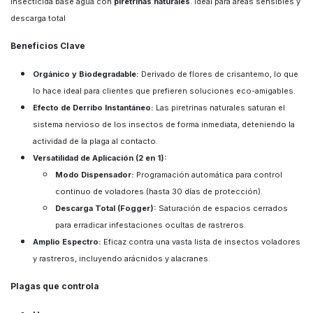
Insecticida base agua con
piretrinas naturales
. Ideal para áreas sensibles y
descarga total
Beneficios Clave
Orgánico y Biodegradable:
Derivado de flores de crisantemo, lo que
lo hace ideal para clientes que prefieren soluciones eco-amigables.
Efecto de Derribo Instantáneo:
Las piretrinas naturales saturan el
sistema nervioso de los insectos de forma inmediata, deteniendo la
actividad de la plaga al contacto.
Versatilidad de Aplicación (2 en 1):
Modo Dispensador:
Programación automática para control
continuo de voladores (hasta 30 días de protección).
Descarga Total (Fogger):
Saturación de espacios cerrados
para erradicar infestaciones ocultas de rastreros.
Amplio Espectro:
Eficaz contra una vasta lista de insectos voladores
y rastreros, incluyendo arácnidos y alacranes.
Plagas que controla