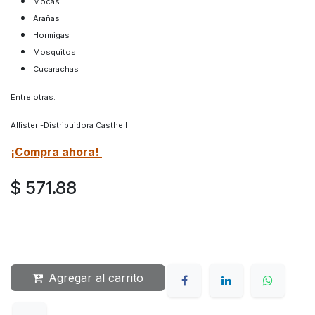
Mocas
Arañas
Hormigas
Mosquitos
Cucarachas
Entre otras.
Allister -Distribuidora Casthell
¡Compra ahora!
$
571.88
Agregar al carrito