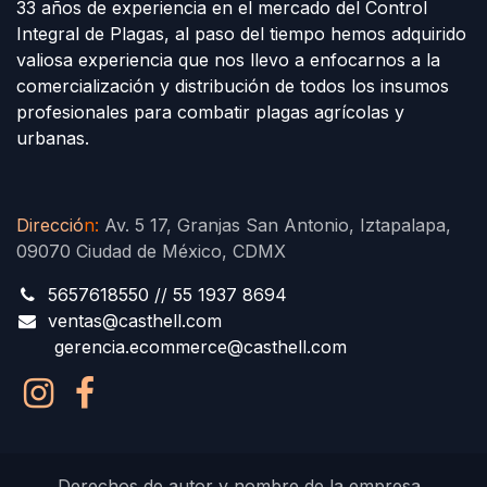
33 años de experiencia en el mercado del Control
Integral de Plagas, al paso del tiempo hemos adquirido
valiosa experiencia que nos llevo a enfocarnos a la
comercialización y distribución de todos los insumos
profesionales para combatir plagas agrícolas y
urbanas.
Direcció
n
:
Av. 5 17, Granjas San Antonio, Iztapalapa,
09070 Ciudad de México, CDMX
5657618550 // 55 1937 8694
ventas@casthell.com
gerencia.ecommerce@casthell.com
Derechos de autor y nombre de la empresa