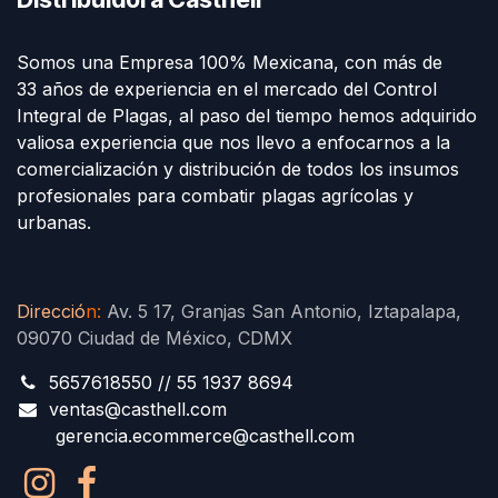
Somos una Empresa 100% Mexicana, con más de
33 años de experiencia en el mercado del Control
Integral de Plagas, al paso del tiempo hemos adquirido
valiosa experiencia que nos llevo a enfocarnos a la
comercialización y distribución de todos los insumos
profesionales para combatir plagas agrícolas y
urbanas.
Direcció
n
:
Av. 5 17, Granjas San Antonio, Iztapalapa,
09070 Ciudad de México, CDMX
5657618550 // 55 1937 8694
ventas@casthell.com
gerencia.ecommerce@casthell.com