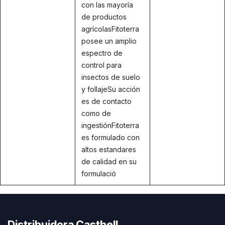
con las mayoría
de productos
agrícolasFitoterra
posee un amplio
espectro de
control para
insectos de suelo
y follajeSu acción
es de contacto
como de
ingestiónFitoterra
es formulado con
altos estandares
de calidad en su
formulació
Distribuidora Casthell