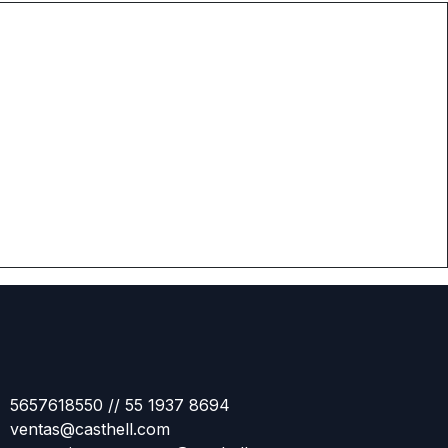
5657618550 // 55 1937 8694
ventas@casthell.com