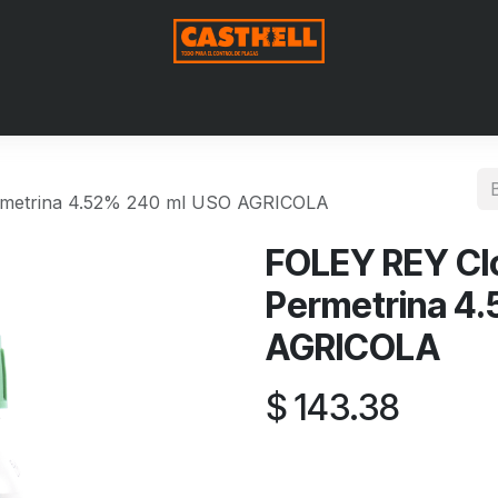
Nosotros
Productos
Blog
Contáctenos
Aviso de Pri
Permetrina 4.52% 240 ml USO AGRICOLA
FOLEY REY Clor
Permetrina 4
AGRICOLA
$
143.38