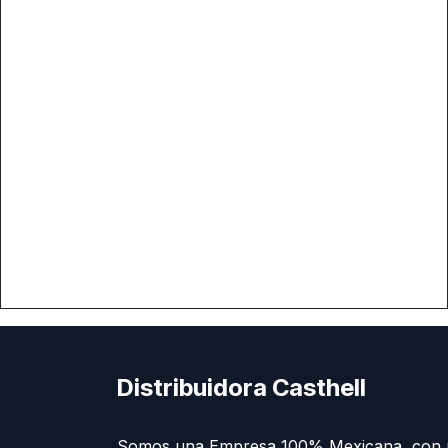
Distribuidora Casthell
Somos una Empresa 100% Mexicana, con 