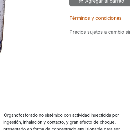
Agregar al carrito
Términos y condiciones
Precios sujetos a cambio si
.
Organofosforado no sistémico con actividad insecticida por
ingestión, inhalación y contacto, y gran efecto de choque,
presentado en forma de concentrado emulsionable para ser