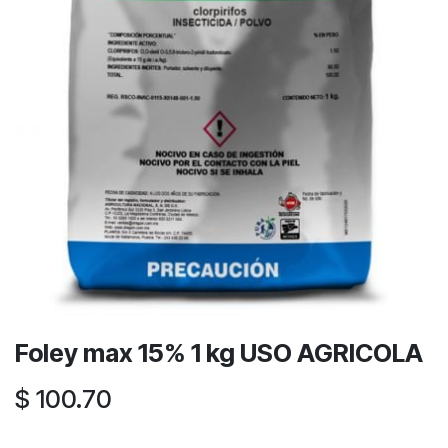
Foley max 15% 1 kg USO AGRICOLA
$
100.70