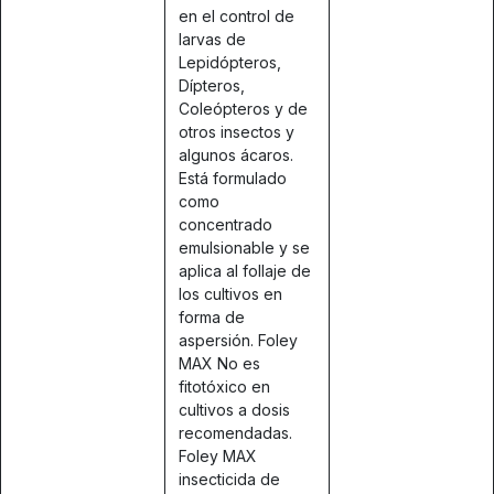
en el control de
larvas de
Lepidópteros,
Dípteros,
Coleópteros y de
otros insectos y
algunos ácaros.
Está formulado
como
concentrado
emulsionable y se
aplica al follaje de
los cultivos en
forma de
aspersión. Foley
MAX No es
fitotóxico en
cultivos a dosis
recomendadas.
Foley MAX
insecticida de