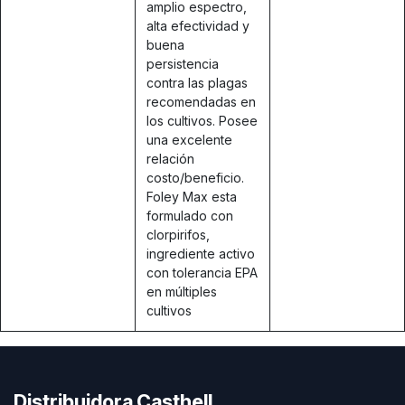
amplio espectro,
alta efectividad y
buena
persistencia
contra las plagas
recomendadas en
los cultivos. Posee
una excelente
relación
costo/beneficio.
Foley Max esta
formulado con
clorpirifos,
ingrediente activo
con tolerancia EPA
en múltiples
cultivos
Distribuidora Casthell