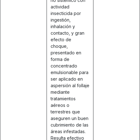
no sistémico con
actividad
insecticida por
ingestión,
inhalación y
contacto, y gran
efecto de
choque,
presentado en
forma de
concentrado
emulsionable para
ser aplicado en
aspersión al follaje
mediante
tratamientos
aéreos o
terrestres que
aseguren un buen
cubrimiento de las
áreas infestadas.
Resulta efectivo