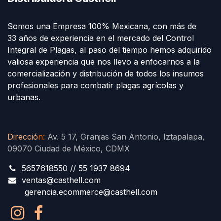
Somos una Empresa 100% Mexicana, con más de
33 años de experiencia en el mercado del Control
Integral de Plagas, al paso del tiempo hemos adquirido
valiosa experiencia que nos llevo a enfocarnos a la
comercialización y distribución de todos los insumos
profesionales para combatir plagas agrícolas y
urbanas.
Direcció
n
:
Av. 5 17, Granjas San Antonio, Iztapalapa,
09070 Ciudad de México, CDMX
5657618550 // 55 1937 8694
ventas@casthell.com
gerencia.ecommerce@casthell.com