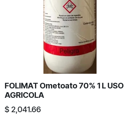
FOLIMAT Ometoato 70% 1 L USO
AGRICOLA
$
2,041.66