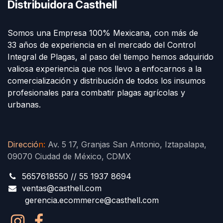
Distribuidora Casthell
Somos una Empresa 100% Mexicana, con más de
33 años de experiencia en el mercado del Control
Integral de Plagas, al paso del tiempo hemos adquirido
valiosa experiencia que nos llevo a enfocarnos a la
comercialización y distribución de todos los insumos
profesionales para combatir plagas agrícolas y
urbanas.
Direcció
n
:
Av. 5 17, Granjas San Antonio, Iztapalapa,
09070 Ciudad de México, CDMX
5657618550 // 55 1937 8694
ventas@casthell.com
gerencia.ecommerce@casthell.com