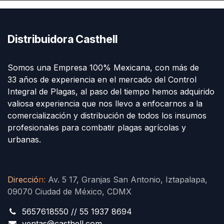
Distribuidora Casthell
Somos una Empresa 100% Mexicana, con más de
33 años de experiencia en el mercado del Control
Integral de Plagas, al paso del tiempo hemos adquirido
valiosa experiencia que nos llevo a enfocarnos a la
comercialización y distribución de todos los insumos
profesionales para combatir plagas agrícolas y
urbanas.
Direcció
n
:
Av. 5 17, Granjas San Antonio, Iztapalapa,
09070 Ciudad de México, CDMX
5657618550 // 55 1937 8694
ventas@casthell.com