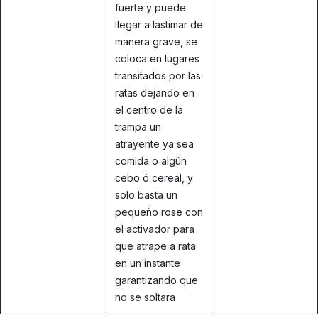
fuerte y puede
llegar a lastimar de
manera grave, se
coloca en lugares
transitados por las
ratas dejando en
el centro de la
trampa un
atrayente ya sea
comida o algún
cebo ó cereal, y
solo basta un
pequeño rose con
el activador para
que atrape a rata
en un instante
garantizando que
no se soltara