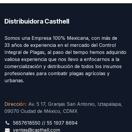
Distribuidora Casthell
Somos una Empresa 100% Mexicana, con más de
33 años de experiencia en el mercado del Control
Integral de Plagas, al paso del tiempo hemos adquirido
valiosa experiencia que nos llevo a enfocarnos a la
comercialización y distribución de todos los insumos
profesionales para combatir plagas agrícolas y
urbanas.
Direcció
n
:
Av. 5 17, Granjas San Antonio, Iztapalapa,
09070 Ciudad de México, CDMX
5657618550 // 55 1937 8694
ventas@casthell.com