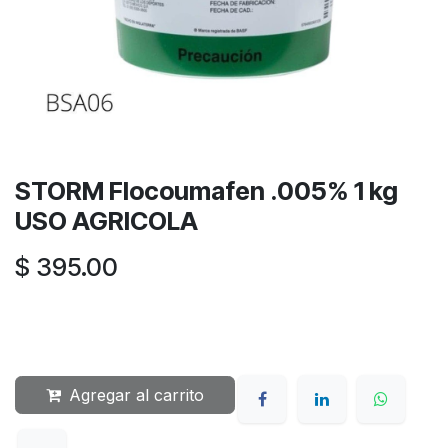
STORM Flocoumafen .005% 1 kg
USO AGRICOLA
$
395.00
Agregar al carrito