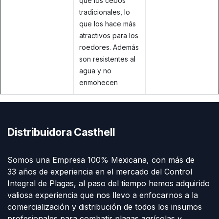
que los cebos
tradicionales, lo
que los hace más
atractivos para los
roedores. Además
son resistentes al
agua y no
enmohecen
Distribuidora Casthell
Somos una Empresa 100% Mexicana, con más de
33 años de experiencia en el mercado del Control
Integral de Plagas, al paso del tiempo hemos adquirido
valiosa experiencia que nos llevo a enfocarnos a la
comercialización y distribución de todos los insumos
profesionales para combatir plagas agrícolas y