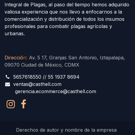
Integral de Plagas, al paso del tiempo hemos adquirido
valiosa experiencia que nos llevo a enfocarnos a la
comercialización y distribución de todos los insumos
profesionales para combatir plagas agrícolas y
urbanas.
Direcció
n
:
Av. 5 17, Granjas San Antonio, Iztapalapa,
09070 Ciudad de México, CDMX
5657618550 // 55 1937 8694
ventas@casthell.com
gerencia.ecommerce@casthell.com
Derechos de autor y nombre de la empresa