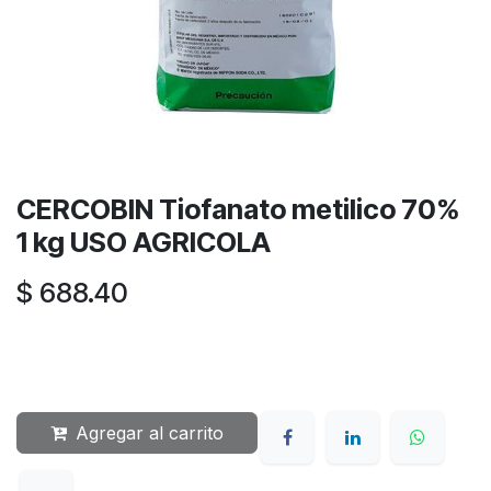
CERCOBIN Tiofanato metilico 70%
1 kg USO AGRICOLA
$
688.40
Agregar al carrito