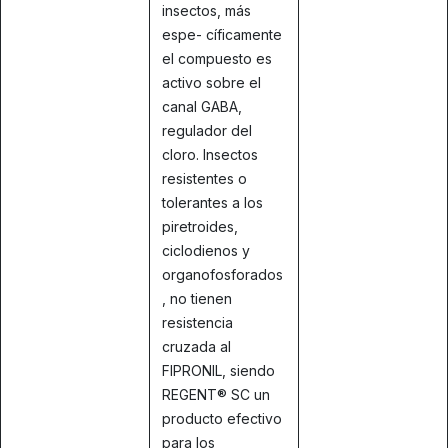
insectos, más
espe- cíficamente
el compuesto es
activo sobre el
canal GABA,
regulador del
cloro. Insectos
resistentes o
tolerantes a los
piretroides,
ciclodienos y
organofosforados
, no tienen
resistencia
cruzada al
FIPRONIL, siendo
REGENT® SC un
producto efectivo
para los