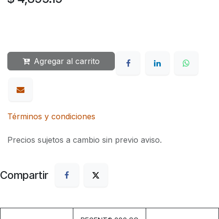
Agregar al carrito
Términos y condiciones
Precios sujetos a cambio sin previo aviso.
Compartir