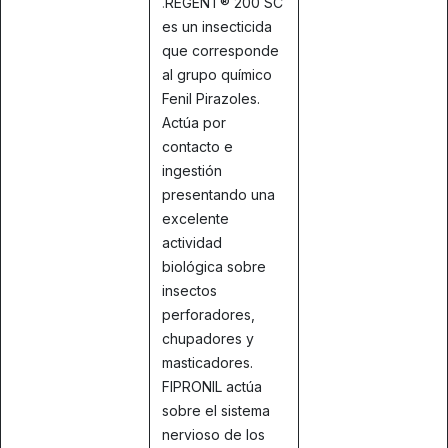
.
REGENT® 200 SC
es un insecticida
que corresponde
al grupo químico
Fenil Pirazoles.
Actúa por
contacto e
ingestión
presentando una
excelente
actividad
biológica sobre
insectos
perforadores,
chupadores y
masticadores.
FIPRONIL actúa
sobre el sistema
nervioso de los