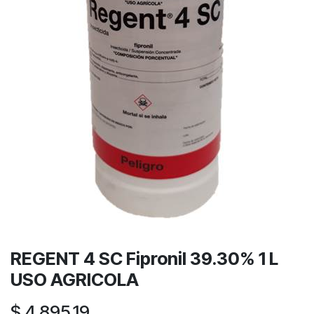
REGENT 4 SC Fipronil 39.30% 1 L
USO AGRICOLA
$
4,895.19