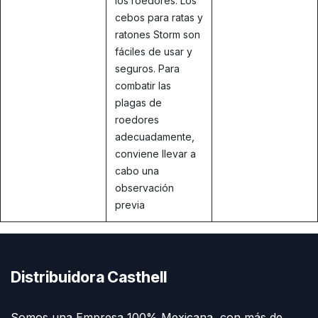
los roedores. Los
cebos para ratas y
ratones Storm son
fáciles de usar y
seguros. Para
combatir las
plagas de
roedores
adecuadamente,
conviene llevar a
cabo una
observación
previa
Distribuidora Casthell
Somos una Empresa 100% Mexicana, con más de