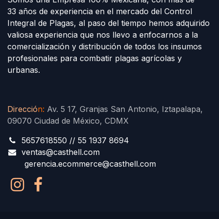
33 años de experiencia en el mercado del Control
Integral de Plagas, al paso del tiempo hemos adquirido
valiosa experiencia que nos llevo a enfocarnos a la
comercialización y distribución de todos los insumos
profesionales para combatir plagas agrícolas y
urbanas.
Direcció
n
:
Av. 5 17, Granjas San Antonio, Iztapalapa,
09070 Ciudad de México, CDMX
5657618550 // 55 1937 8694
ventas@casthell.com
gerencia.ecommerce@casthell.com