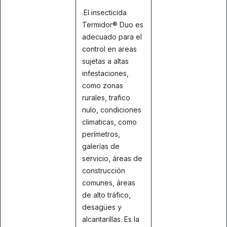
.
El insecticida
Termidor® Duo es
adecuado para el
control en areas
sujetas a altas
infestaciones,
como zonas
rurales, trafico
nulo, condiciones
climaticas, como
perímetros,
galerías de
servicio, áreas de
construcción
comunes, áreas
de alto tráfico,
desagües y
alcantarillas. Es la