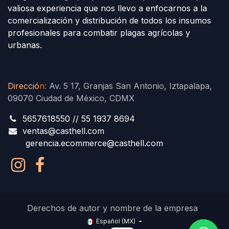
valiosa experiencia que nos llevo a enfocarnos a la
comercialización y distribución de todos los insumos
profesionales para combatir plagas agrícolas y
urbanas.
Direcció
n
:
Av. 5 17, Granjas San Antonio, Iztapalapa,
09070 Ciudad de México, CDMX
5657618550 // 55 1937 8694
ventas@casthell.com
gerencia.ecommerce@casthell.com
Derechos de autor y nombre de la empresa
Español (MX)