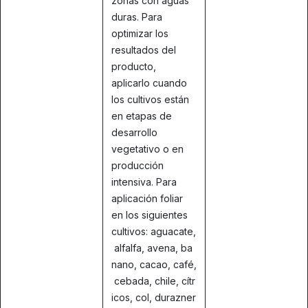
zonas con aguas
duras. Para
optimizar los
resultados del
producto,
aplicarlo cuando
los cultivos están
en etapas de
desarrollo
vegetativo o en
producción
intensiva. Para
aplicación foliar
en los siguientes
cultivos: aguacate,
alfalfa, avena, ba
nano, cacao, café,
cebada, chile, cítr
icos, col, durazner