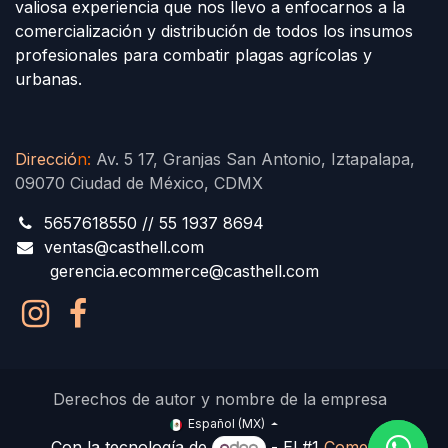
valiosa experiencia que nos llevo a enfocarnos a la
comercialización y distribución de todos los insumos
profesionales para combatir plagas agrícolas y
urbanas.
Direcció
n
:
Av. 5 17, Granjas San Antonio, Iztapalapa,
09070 Ciudad de México, CDMX
5657618550 // 55 1937 8694
ventas@casthell.com
gerencia.ecommerce@casthell.com
Derechos de autor y nombre de la empresa
Español (MX)
Con la tecnología de
- El #1
Comercio