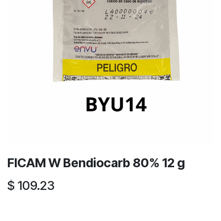
FICAM W Bendiocarb 80% 12 g
$
109.23