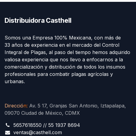
Distribuidora Casthell
Somos una Empresa 100% Mexicana, con más de
33 años de experiencia en el mercado del Control
Integral de Plagas, al paso del tiempo hemos adquirido
valiosa experiencia que nos llevo a enfocarnos a la
comercialización y distribución de todos los insumos
profesionales para combatir plagas agrícolas y
urbanas.
Direcció
n
:
Av. 5 17, Granjas San Antonio, Iztapalapa,
09070 Ciudad de México, CDMX
5657618550 // 55 1937 8694
ventas@casthell.com