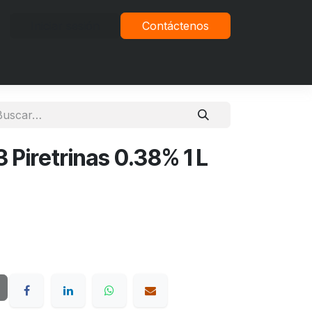
Iniciar sesión
Contáctenos
vacidad
Piretrinas 0.38% 1 L