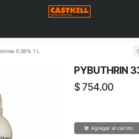
Nosotros
Productos
Blog
Contáctenos
Aviso de Pri
trinas 0.38% 1 L
PYBUTHRIN 33 
$
754.00
Agregar al carrito