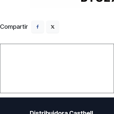
Compartir
Distribuidora Casthell