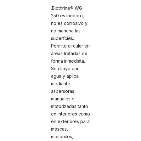
.
Biothrine® WG
250 es inodoro,
no es corrosivo y
no mancha las
superfcies.
Permite circular en
áreas tratadas de
forma inmediata.
Se diluye con
agua y aplica
mediante
aspersoras
manuales o
motorizadas tanto
en interiores como
en exteriores para
moscas,
mosquitos,