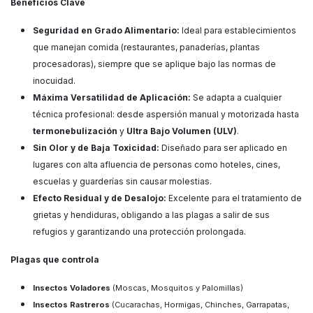
Beneficios Clave
Seguridad en Grado Alimentario:
Ideal para establecimientos
que manejan comida (restaurantes, panaderías, plantas
procesadoras), siempre que se aplique bajo las normas de
inocuidad.
Máxima Versatilidad de Aplicación:
Se adapta a cualquier
técnica profesional: desde aspersión manual y motorizada hasta
termonebulización
y
Ultra Bajo Volumen (ULV)
.
Sin Olor y de Baja Toxicidad:
Diseñado para ser aplicado en
lugares con alta afluencia de personas como hoteles, cines,
escuelas y guarderías sin causar molestias.
Efecto Residual y de Desalojo:
Excelente para el tratamiento de
grietas y hendiduras, obligando a las plagas a salir de sus
refugios y garantizando una protección prolongada.
Plagas que controla
Insectos Voladores
(Moscas, Mosquitos y Palomillas)
Insectos Rastreros
(Cucarachas, Hormigas, Chinches, Garrapatas,