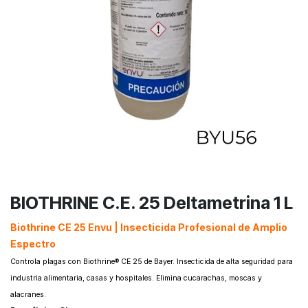
BIOTHRINE C.E. 25 Deltametrina 1 L
Biothrine CE 25 Envu | Insecticida Profesional de Amplio
Espectro ​
​Controla plagas con Biothrine® CE 25 de Bayer. Insecticida de alta seguridad para
industria alimentaria, casas y hospitales. Elimina cucarachas, moscas y
alacranes.