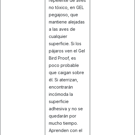
repelente de aves
no tóxico, en GEL
pegajoso, que
mantiene alejadas
a las aves de
cualquier
superficie. Si los
pájaros ven el Gel
Bird Proof, es
poco probable
que caigan sobre
él. Si aterrizan,
encontrarán
incómoda la
superficie
adhesiva y no se
quedarán por
mucho tiempo.
Aprenden con el