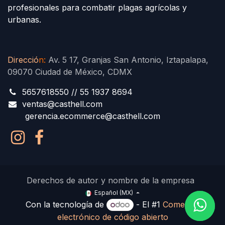
profesionales para combatir plagas agrícolas y
urbanas.
Direcció
n
:
Av. 5 17, Granjas San Antonio, Iztapalapa,
09070 Ciudad de México, CDMX
5657618550 // 55 1937 8694
ventas@casthell.com
gerencia.ecommerce@casthell.com
Derechos de autor y nombre de la empresa
Español (MX)
Con la tecnología de
- El #1
Comercio
electrónico de código abierto