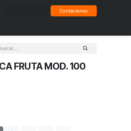
Iniciar sesión
Contáctenos
vacidad
A FRUTA MOD. 100