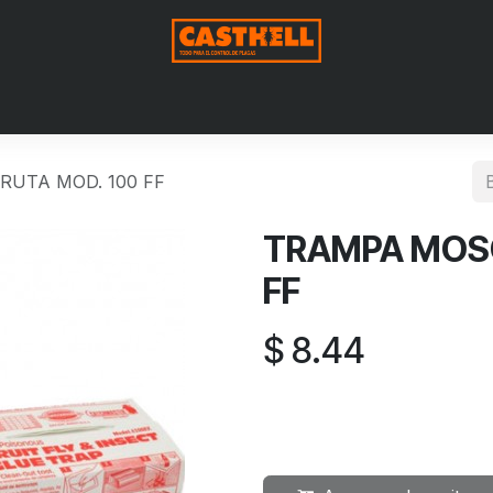
Nosotros
Productos
Blog
Contáctenos
Aviso de Pri
UTA MOD. 100 FF
TRAMPA MOSC
FF
$
8.44