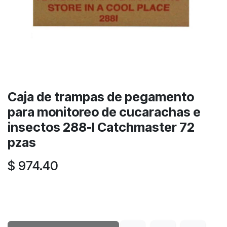
Caja de trampas de pegamento
para monitoreo de cucarachas e
insectos 288-I Catchmaster 72
pzas
$
974.40